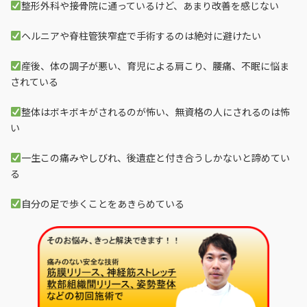
整形外科や接骨院に通っているけど、あまり改善を感じない
ヘルニアや脊柱管狭窄症で手術するのは絶対に避けたい
産後、体の調子が悪い、育児による肩こり、腰痛、不眠に悩ま
されている
整体はボキボキがされるのが怖い、無資格の人にされるのは怖
い
一生この痛みやしびれ、後遺症と付き合うしかないと諦めてい
る
自分の足で歩くことをあきらめている