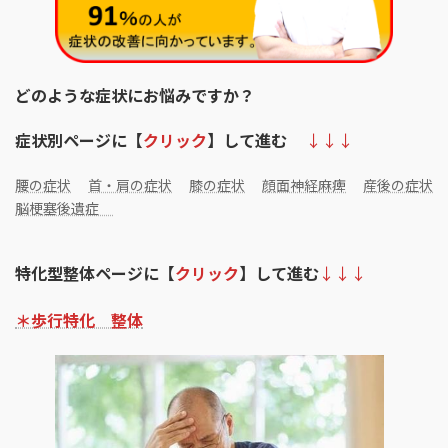
どのような症状にお悩みですか？
症状別ページに【
クリック
】して進む
↓↓↓
腰の症状
首・肩の症状
膝の症状
顔面神経麻痺
産後の症状
脳梗塞後遺症
特化型整体ページに【
クリック
】して進む
↓↓↓
＊歩行特化 整体