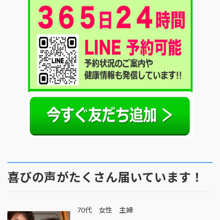
喜びの声がたくさん届いています！
70代 女性 主婦