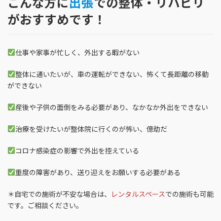
こんな方に
出張
での整体・リハビリ
がおすすめです！
仕事や家事が忙しく、外出する暇がない
整体に通いたいが、車の運転ができない、怖くて長距離の移動
ができない
産後や子供の面倒をみる必要があり、なかなか外出をできない
治療を受けたいが整体院に行くのが怖い、億劫だ
コロナ感染症の影響で外出を控えている
重度の障害があり、送り迎えをお願いする必要がある
＊自宅での施術が不安な場合は、
レンタルスペース
での施術も可能
です。ご相談ください。