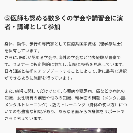
⓹医師も認める数多くの学会や講習会に演
者・講師として参加
身体、動作、歩行の専門家として医療系国家資格（理学療法士）
を保有しています｡
さらに､医師が認める学会や､海外の学会など発表経験が豊富で
す。セミナーにも定期的に参加し､知識と技術を見直しています｡
日々知識と技術をアップデートすることによって､常に最善な選択
ができるように施術を行っています｡
また､施術に関してだけでなく､心臓病や糖尿病、癌などの病気の
知識、女性特有の疾患や悩みの知識、精神面の問題（メンタル面､
メンタルトレーニング）､筋力トレーニング（身体の使い方）につ
いてのも豊富な知識があり、あらゆる面からお身体をサポートで
きると考えています｡