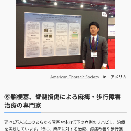
American Thoracic Society
in アメリカ
⓺脳梗塞、脊髄損傷による麻痺・歩行障害
治療の専門家
延べ1万人以上のあらゆる障害や体力低下の症例のリハビリ、治療
を実践しています。特に、麻痺に対する治療、疼痛改善や歩行獲