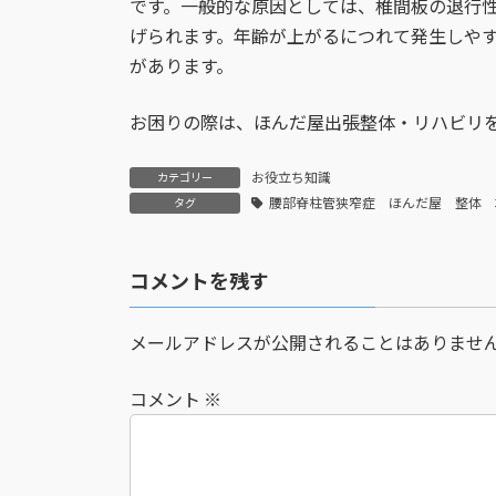
です。一般的な原因としては、椎間板の退行
:
げられます。年齢が上がるにつれて発生しや
があります。
お困りの際は、ほんだ屋出張整体・リハビリ
お役立ち知識
カテゴリー
腰部脊柱管狭窄症 ほんだ屋 整体 
タグ
コメントを残す
メールアドレスが公開されることはありませ
コメント
※