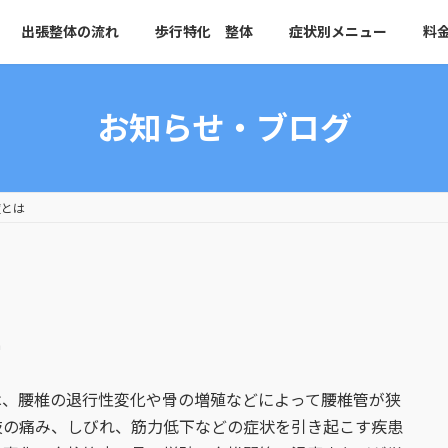
出張整体の流れ
歩行特化 整体
症状別メニュー
料
お知らせ・ブログ
症とは
a
nosis）は、腰椎の退行性変化や骨の増殖などによって腰椎管が狭
肢の痛み、しびれ、筋力低下などの症状を引き起こす疾患